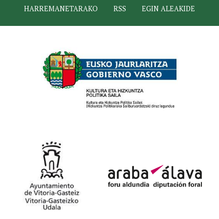
HARREMANETARAKO
RSS
EGIN ALEAKIDE