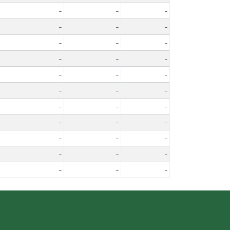
-
-
-
-
-
-
-
-
-
-
-
-
-
-
-
-
-
-
-
-
-
-
-
-
-
-
-
-
-
-
-
-
-