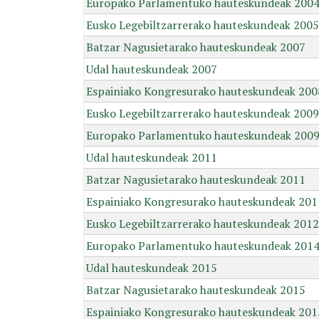
Europako Parlamentuko hauteskundeak 200
Eusko Legebiltzarrerako hauteskundeak 2005
Batzar Nagusietarako hauteskundeak 2007
Udal hauteskundeak 2007
Espainiako Kongresurako hauteskundeak 200
Eusko Legebiltzarrerako hauteskundeak 2009
Europako Parlamentuko hauteskundeak 200
Udal hauteskundeak 2011
Batzar Nagusietarako hauteskundeak 2011
Espainiako Kongresurako hauteskundeak 201
Eusko Legebiltzarrerako hauteskundeak 2012
Europako Parlamentuko hauteskundeak 201
Udal hauteskundeak 2015
Batzar Nagusietarako hauteskundeak 2015
Espainiako Kongresurako hauteskundeak 201