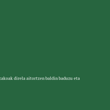
tzakoak direla aitortzen baldin baduzu eta