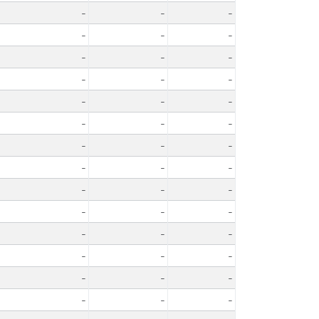
-
-
-
-
-
-
-
-
-
-
-
-
-
-
-
-
-
-
-
-
-
-
-
-
-
-
-
-
-
-
-
-
-
-
-
-
-
-
-
-
-
-