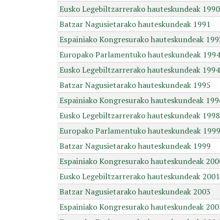
Eusko Legebiltzarrerako hauteskundeak 1990
Batzar Nagusietarako hauteskundeak 1991
Espainiako Kongresurako hauteskundeak 199
Europako Parlamentuko hauteskundeak 199
Eusko Legebiltzarrerako hauteskundeak 1994
Batzar Nagusietarako hauteskundeak 1995
Espainiako Kongresurako hauteskundeak 199
Eusko Legebiltzarrerako hauteskundeak 1998
Europako Parlamentuko hauteskundeak 199
Batzar Nagusietarako hauteskundeak 1999
Espainiako Kongresurako hauteskundeak 200
Eusko Legebiltzarrerako hauteskundeak 2001
Batzar Nagusietarako hauteskundeak 2003
Espainiako Kongresurako hauteskundeak 200