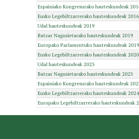
Espainiako Kongresurako hauteskundeak 201
Eusko Legebiltzarrerako hauteskundeak 2016
Udal hauteskundeak 2019
Batzar Nagusietarako hauteskundeak 2019
Europako Parlamentuko hauteskundeak 201
Eusko Legebiltzarrerako hauteskundeak 2020
Udal hauteskundeak 2023
Batzar Nagusietarako hauteskundeak 2023
Espainiako Kongresurako hauteskundeak 202
Eusko Legebiltzarrerako hauteskundeak 2024
Europako Legebiltzarrerako hauteskundeak 