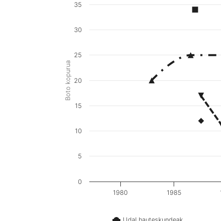
35
30
25
Boto kopurua
20
15
10
5
0
1980
1985
Udal hauteskundeak