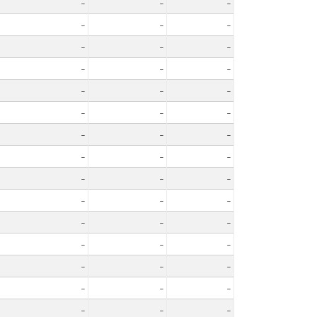
-
-
-
-
-
-
-
-
-
-
-
-
-
-
-
-
-
-
-
-
-
-
-
-
-
-
-
-
-
-
-
-
-
-
-
-
-
-
-
-
-
-
-
-
-