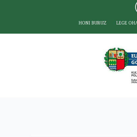
HONI BURUZ
LEGE OH