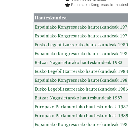
Espainiako Kongresurako haute
Hauteskundea
Espainiako Kongresurako hauteskundeak 197
Espainiako Kongresurako hauteskundeak 197
Eusko Legebiltzarrerako hauteskundeak 1980
Espainiako Kongresurako hauteskundeak 198
Batzar Nagusietarako hauteskundeak 1983
Eusko Legebiltzarrerako hauteskundeak 1984
Espainiako Kongresurako hauteskundeak 198
Eusko Legebiltzarrerako hauteskundeak 1986
Batzar Nagusietarako hauteskundeak 1987
Europako Parlamentuko hauteskundeak 198
Europako Parlamentuko hauteskundeak 198
Espainiako Kongresurako hauteskundeak 198