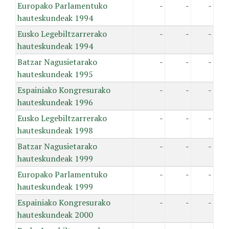
Europako Parlamentuko
-
-
-
hauteskundeak 1994
Eusko Legebiltzarrerako
-
-
-
hauteskundeak 1994
Batzar Nagusietarako
-
-
-
hauteskundeak 1995
Espainiako Kongresurako
-
-
-
hauteskundeak 1996
Eusko Legebiltzarrerako
-
-
-
hauteskundeak 1998
Batzar Nagusietarako
-
-
-
hauteskundeak 1999
Europako Parlamentuko
-
-
-
hauteskundeak 1999
Espainiako Kongresurako
-
-
-
hauteskundeak 2000