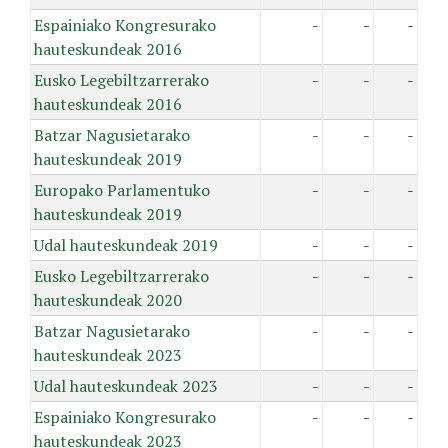
Espainiako Kongresurako
-
-
-
hauteskundeak 2016
Eusko Legebiltzarrerako
-
-
-
hauteskundeak 2016
Batzar Nagusietarako
-
-
-
hauteskundeak 2019
Europako Parlamentuko
-
-
-
hauteskundeak 2019
Udal hauteskundeak 2019
-
-
-
Eusko Legebiltzarrerako
-
-
-
hauteskundeak 2020
Batzar Nagusietarako
-
-
-
hauteskundeak 2023
Udal hauteskundeak 2023
-
-
-
Espainiako Kongresurako
-
-
-
hauteskundeak 2023