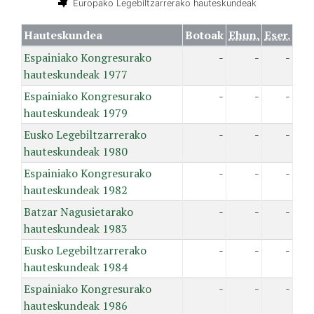
Europako Legebiltzarrerako hauteskundeak
Hauteskundea
Botoak
Ehun.
Eser.
Espainiako Kongresurako
-
-
-
hauteskundeak 1977
Espainiako Kongresurako
-
-
-
hauteskundeak 1979
Eusko Legebiltzarrerako
-
-
-
hauteskundeak 1980
Espainiako Kongresurako
-
-
-
hauteskundeak 1982
Batzar Nagusietarako
-
-
-
hauteskundeak 1983
Eusko Legebiltzarrerako
-
-
-
hauteskundeak 1984
Espainiako Kongresurako
-
-
-
hauteskundeak 1986