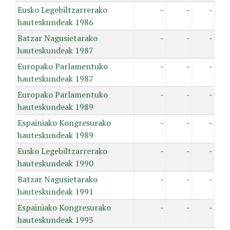
Eusko Legebiltzarrerako
-
-
-
hauteskundeak 1986
Batzar Nagusietarako
-
-
-
hauteskundeak 1987
Europako Parlamentuko
-
-
-
hauteskundeak 1987
Europako Parlamentuko
-
-
-
hauteskundeak 1989
Espainiako Kongresurako
-
-
-
hauteskundeak 1989
Eusko Legebiltzarrerako
-
-
-
hauteskundeak 1990
Batzar Nagusietarako
-
-
-
hauteskundeak 1991
Espainiako Kongresurako
-
-
-
hauteskundeak 1993