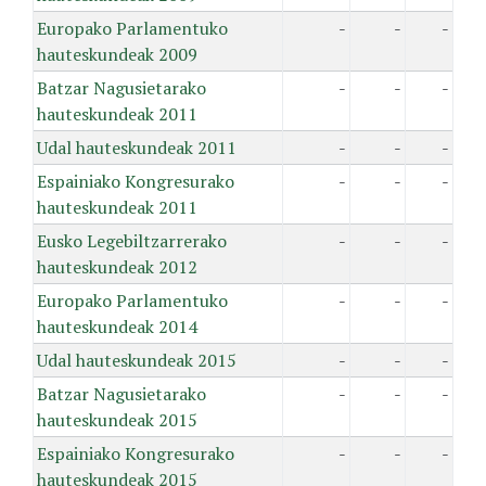
Europako Parlamentuko
-
-
-
hauteskundeak 2009
Batzar Nagusietarako
-
-
-
hauteskundeak 2011
Udal hauteskundeak 2011
-
-
-
Espainiako Kongresurako
-
-
-
hauteskundeak 2011
Eusko Legebiltzarrerako
-
-
-
hauteskundeak 2012
Europako Parlamentuko
-
-
-
hauteskundeak 2014
Udal hauteskundeak 2015
-
-
-
Batzar Nagusietarako
-
-
-
hauteskundeak 2015
Espainiako Kongresurako
-
-
-
hauteskundeak 2015