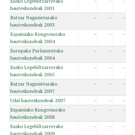
Eusko Legebiltzarrerako
-
-
-
hauteskundeak 2001
Batzar Nagusietarako
-
-
-
hauteskundeak 2003
Espainiako Kongresurako
-
-
-
hauteskundeak 2004
Europako Parlamentuko
-
-
-
hauteskundeak 2004
Eusko Legebiltzarrerako
-
-
-
hauteskundeak 2005
Batzar Nagusietarako
-
-
-
hauteskundeak 2007
Udal hauteskundeak 2007
-
-
-
Espainiako Kongresurako
-
-
-
hauteskundeak 2008
Eusko Legebiltzarrerako
-
-
-
hauteskundeak 2009