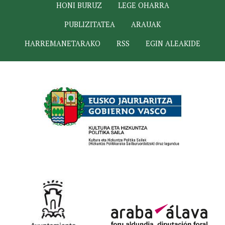
HONI BURUZ
LEGE OHARRA
PUBLIZITATEA
ARAUAK
HARREMANETARAKO
RSS
EGIN ALEAKIDE