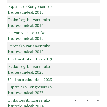
Espainiako Kongresurako
-
-
-
hauteskundeak 2016
Eusko Legebiltzarrerako
-
-
-
hauteskundeak 2016
Batzar Nagusietarako
-
-
-
hauteskundeak 2019
Europako Parlamentuko
-
-
-
hauteskundeak 2019
Udal hauteskundeak 2019
-
-
-
Eusko Legebiltzarrerako
-
-
-
hauteskundeak 2020
Udal hauteskundeak 2023
-
-
-
Espainiako Kongresurako
-
-
-
hauteskundeak 2023
Eusko Legebiltzarrerako
-
-
-
hauteskundeak 2024