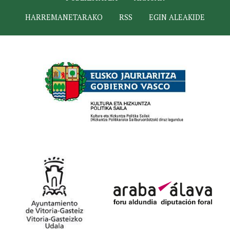
HARREMANETARAKO
RSS
EGIN ALEAKIDE