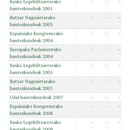
Eusko Legebiltzarrerako
-
-
-
hauteskundeak 2001
Batzar Nagusietarako
-
-
-
hauteskundeak 2003
Espainiako Kongresurako
-
-
-
hauteskundeak 2004
Europako Parlamentuko
-
-
-
hauteskundeak 2004
Eusko Legebiltzarrerako
-
-
-
hauteskundeak 2005
Batzar Nagusietarako
-
-
-
hauteskundeak 2007
Udal hauteskundeak 2007
-
-
-
Espainiako Kongresurako
-
-
-
hauteskundeak 2008
Eusko Legebiltzarrerako
-
-
-
hauteskundeak 2009