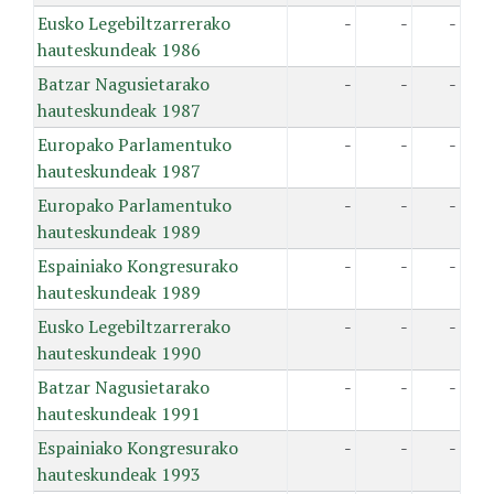
Eusko Legebiltzarrerako
-
-
-
hauteskundeak 1986
Batzar Nagusietarako
-
-
-
hauteskundeak 1987
Europako Parlamentuko
-
-
-
hauteskundeak 1987
Europako Parlamentuko
-
-
-
hauteskundeak 1989
Espainiako Kongresurako
-
-
-
hauteskundeak 1989
Eusko Legebiltzarrerako
-
-
-
hauteskundeak 1990
Batzar Nagusietarako
-
-
-
hauteskundeak 1991
Espainiako Kongresurako
-
-
-
hauteskundeak 1993