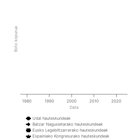
Boto kopurua
1980
1990
2000
2010
2020
Data
Udal hauteskundeak
Batzar Nagusietarako hauteskundeak
Eusko Legebiltzarrerako hauteskundeak
Espainiako Kongresurako hauteskundeak