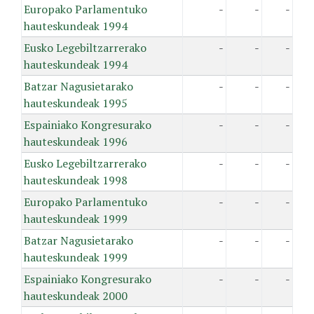
Europako Parlamentuko
-
-
-
hauteskundeak 1994
Eusko Legebiltzarrerako
-
-
-
hauteskundeak 1994
Batzar Nagusietarako
-
-
-
hauteskundeak 1995
Espainiako Kongresurako
-
-
-
hauteskundeak 1996
Eusko Legebiltzarrerako
-
-
-
hauteskundeak 1998
Europako Parlamentuko
-
-
-
hauteskundeak 1999
Batzar Nagusietarako
-
-
-
hauteskundeak 1999
Espainiako Kongresurako
-
-
-
hauteskundeak 2000