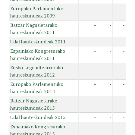
Europako Parlamentuko
-
-
-
hauteskundeak 2009
Batzar Nagusietarako
-
-
-
hauteskundeak 2011
Udal hauteskundeak 2011
-
-
-
Espainiako Kongresurako
-
-
-
hauteskundeak 2011
Eusko Legebiltzarrerako
-
-
-
hauteskundeak 2012
Europako Parlamentuko
-
-
-
hauteskundeak 2014
Batzar Nagusietarako
-
-
-
hauteskundeak 2015
Udal hauteskundeak 2015
-
-
-
Espainiako Kongresurako
-
-
-
hauteskundeak 2015