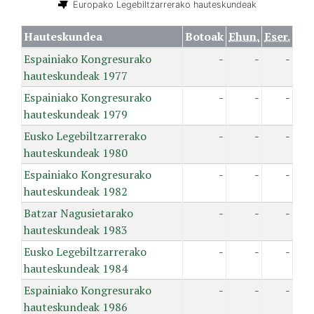
Europako Legebiltzarrerako hauteskundeak
Hauteskundea
Botoak
Ehun.
Eser.
Espainiako Kongresurako
-
-
-
hauteskundeak 1977
Espainiako Kongresurako
-
-
-
hauteskundeak 1979
Eusko Legebiltzarrerako
-
-
-
hauteskundeak 1980
Espainiako Kongresurako
-
-
-
hauteskundeak 1982
Batzar Nagusietarako
-
-
-
hauteskundeak 1983
Eusko Legebiltzarrerako
-
-
-
hauteskundeak 1984
Espainiako Kongresurako
-
-
-
hauteskundeak 1986