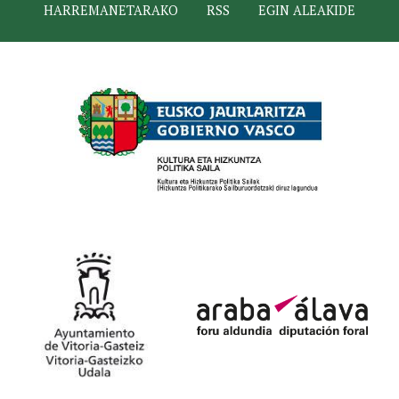
HARREMANETARAKO
RSS
EGIN ALEAKIDE