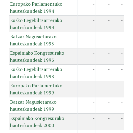
Europako Parlamentuko
-
-
-
hauteskundeak 1994
Eusko Legebiltzarrerako
-
-
-
hauteskundeak 1994
Batzar Nagusietarako
-
-
-
hauteskundeak 1995
Espainiako Kongresurako
-
-
-
hauteskundeak 1996
Eusko Legebiltzarrerako
-
-
-
hauteskundeak 1998
Europako Parlamentuko
-
-
-
hauteskundeak 1999
Batzar Nagusietarako
-
-
-
hauteskundeak 1999
Espainiako Kongresurako
-
-
-
hauteskundeak 2000