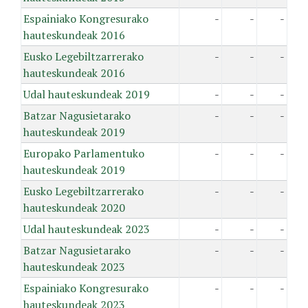
Espainiako Kongresurako
-
-
-
hauteskundeak 2016
Eusko Legebiltzarrerako
-
-
-
hauteskundeak 2016
Udal hauteskundeak 2019
-
-
-
Batzar Nagusietarako
-
-
-
hauteskundeak 2019
Europako Parlamentuko
-
-
-
hauteskundeak 2019
Eusko Legebiltzarrerako
-
-
-
hauteskundeak 2020
Udal hauteskundeak 2023
-
-
-
Batzar Nagusietarako
-
-
-
hauteskundeak 2023
Espainiako Kongresurako
-
-
-
hauteskundeak 2023