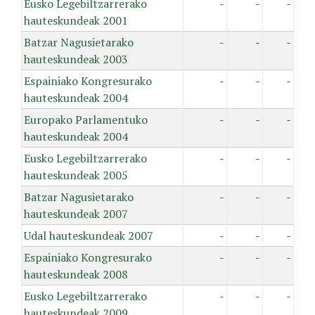
Eusko Legebiltzarrerako
-
-
-
hauteskundeak 2001
Batzar Nagusietarako
-
-
-
hauteskundeak 2003
Espainiako Kongresurako
-
-
-
hauteskundeak 2004
Europako Parlamentuko
-
-
-
hauteskundeak 2004
Eusko Legebiltzarrerako
-
-
-
hauteskundeak 2005
Batzar Nagusietarako
-
-
-
hauteskundeak 2007
Udal hauteskundeak 2007
-
-
-
Espainiako Kongresurako
-
-
-
hauteskundeak 2008
Eusko Legebiltzarrerako
-
-
-
hauteskundeak 2009