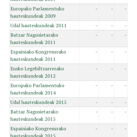
Europako Parlamentuko
-
-
-
hauteskundeak 2009
Udal hauteskundeak 2011
-
-
-
Batzar Nagusietarako
-
-
-
hauteskundeak 2011
Espainiako Kongresurako
-
-
-
hauteskundeak 2011
Eusko Legebiltzarrerako
-
-
-
hauteskundeak 2012
Europako Parlamentuko
-
-
-
hauteskundeak 2014
Udal hauteskundeak 2015
-
-
-
Batzar Nagusietarako
-
-
-
hauteskundeak 2015
Espainiako Kongresurako
-
-
-
hauteskundeak 2015