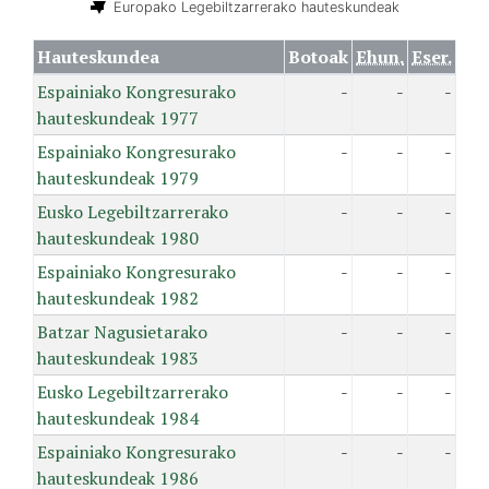
Europako Legebiltzarrerako hauteskundeak
Hauteskundea
Botoak
Ehun.
Eser.
Espainiako Kongresurako
-
-
-
hauteskundeak 1977
Espainiako Kongresurako
-
-
-
hauteskundeak 1979
Eusko Legebiltzarrerako
-
-
-
hauteskundeak 1980
Espainiako Kongresurako
-
-
-
hauteskundeak 1982
Batzar Nagusietarako
-
-
-
hauteskundeak 1983
Eusko Legebiltzarrerako
-
-
-
hauteskundeak 1984
Espainiako Kongresurako
-
-
-
hauteskundeak 1986