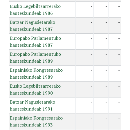
Eusko Legebiltzarrerako
-
-
-
hauteskundeak 1986
Batzar Nagusietarako
-
-
-
hauteskundeak 1987
Europako Parlamentuko
-
-
-
hauteskundeak 1987
Europako Parlamentuko
-
-
-
hauteskundeak 1989
Espainiako Kongresurako
-
-
-
hauteskundeak 1989
Eusko Legebiltzarrerako
-
-
-
hauteskundeak 1990
Batzar Nagusietarako
-
-
-
hauteskundeak 1991
Espainiako Kongresurako
-
-
-
hauteskundeak 1993