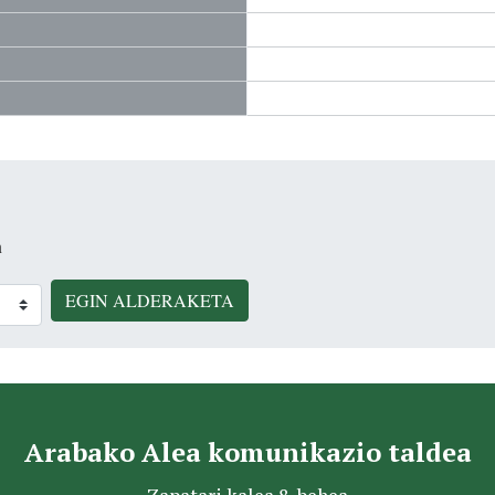
n
EGIN ALDERAKETA
Arabako Alea komunikazio taldea