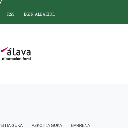
RSS
EGIN ALEAKIDE
EITIA GUKA
AZKOITIA GUKA
BARRENA