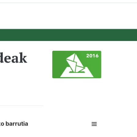
deak
o barrutia