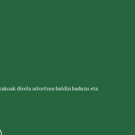
tzakoak direla aitortzen baldin baduzu eta