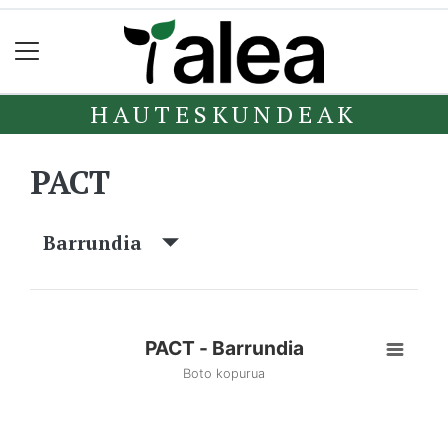
HAUTESKUNDEAK
PACT
Barrundia
PACT - Barrundia
Boto kopurua