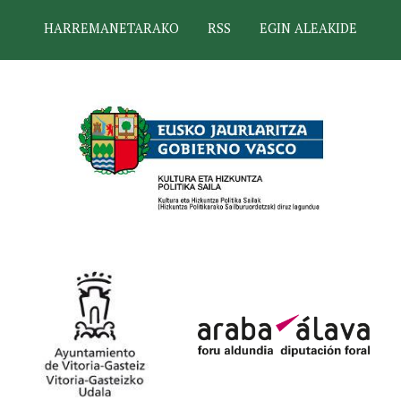
HARREMANETARAKO
RSS
EGIN ALEAKIDE