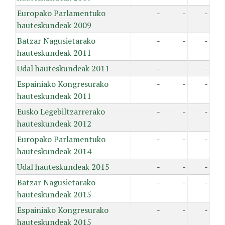
Europako Parlamentuko
-
-
-
hauteskundeak 2009
Batzar Nagusietarako
-
-
-
hauteskundeak 2011
Udal hauteskundeak 2011
-
-
-
Espainiako Kongresurako
-
-
-
hauteskundeak 2011
Eusko Legebiltzarrerako
-
-
-
hauteskundeak 2012
Europako Parlamentuko
-
-
-
hauteskundeak 2014
Udal hauteskundeak 2015
-
-
-
Batzar Nagusietarako
-
-
-
hauteskundeak 2015
Espainiako Kongresurako
-
-
-
hauteskundeak 2015