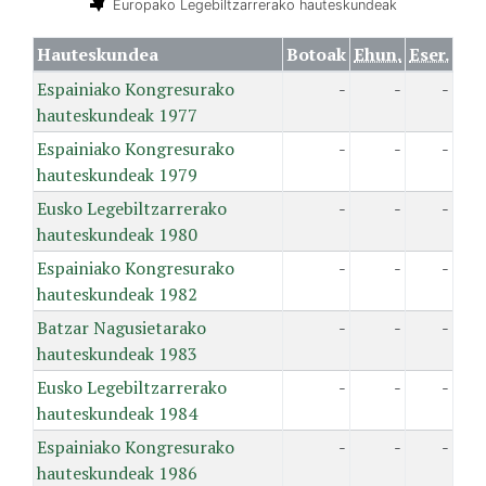
Europako Legebiltzarrerako hauteskundeak
Hauteskundea
Botoak
Ehun.
Eser.
Espainiako Kongresurako
-
-
-
hauteskundeak 1977
Espainiako Kongresurako
-
-
-
hauteskundeak 1979
Eusko Legebiltzarrerako
-
-
-
hauteskundeak 1980
Espainiako Kongresurako
-
-
-
hauteskundeak 1982
Batzar Nagusietarako
-
-
-
hauteskundeak 1983
Eusko Legebiltzarrerako
-
-
-
hauteskundeak 1984
Espainiako Kongresurako
-
-
-
hauteskundeak 1986