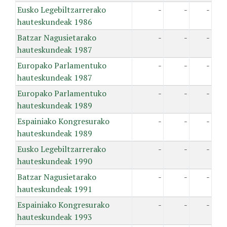
Eusko Legebiltzarrerako
-
-
-
hauteskundeak 1986
Batzar Nagusietarako
-
-
-
hauteskundeak 1987
Europako Parlamentuko
-
-
-
hauteskundeak 1987
Europako Parlamentuko
-
-
-
hauteskundeak 1989
Espainiako Kongresurako
-
-
-
hauteskundeak 1989
Eusko Legebiltzarrerako
-
-
-
hauteskundeak 1990
Batzar Nagusietarako
-
-
-
hauteskundeak 1991
Espainiako Kongresurako
-
-
-
hauteskundeak 1993