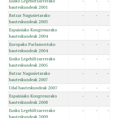
Eusko Legebiltzarrerako
-
-
-
hauteskundeak 2001
Batzar Nagusietarako
-
-
-
hauteskundeak 2003
Espainiako Kongresurako
-
-
-
hauteskundeak 2004
Europako Parlamentuko
-
-
-
hauteskundeak 2004
Eusko Legebiltzarrerako
-
-
-
hauteskundeak 2005
Batzar Nagusietarako
-
-
-
hauteskundeak 2007
Udal hauteskundeak 2007
-
-
-
Espainiako Kongresurako
-
-
-
hauteskundeak 2008
Eusko Legebiltzarrerako
-
-
-
hauteskundeak 2009