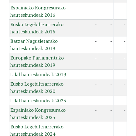
Espainiako Kongresurako
-
-
-
hauteskundeak 2016
Eusko Legebiltzarrerako
-
-
-
hauteskundeak 2016
Batzar Nagusietarako
-
-
-
hauteskundeak 2019
Europako Parlamentuko
-
-
-
hauteskundeak 2019
Udal hauteskundeak 2019
-
-
-
Eusko Legebiltzarrerako
-
-
-
hauteskundeak 2020
Udal hauteskundeak 2023
-
-
-
Espainiako Kongresurako
-
-
-
hauteskundeak 2023
Eusko Legebiltzarrerako
-
-
-
hauteskundeak 2024