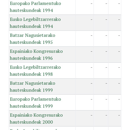
Europako Parlamentuko
-
-
-
hauteskundeak 1994
Eusko Legebiltzarrerako
-
-
-
hauteskundeak 1994
Batzar Nagusietarako
-
-
-
hauteskundeak 1995
Espainiako Kongresurako
-
-
-
hauteskundeak 1996
Eusko Legebiltzarrerako
-
-
-
hauteskundeak 1998
Batzar Nagusietarako
-
-
-
hauteskundeak 1999
Europako Parlamentuko
-
-
-
hauteskundeak 1999
Espainiako Kongresurako
-
-
-
hauteskundeak 2000