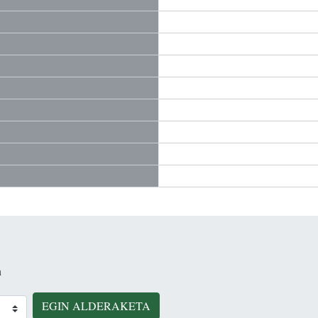
n
EGIN ALDERAKETA