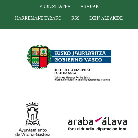
PUBLIZITATEA
ARAUAK
HARREMANETARAKO
RSS
EGIN ALEAKIDE