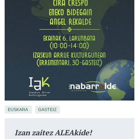
EUSKARA
GASTEIZ
Izan zaitez ALEAkide!