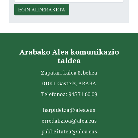
EGIN ALDERAKETA
Arabako Alea komunikazio
taldea
Zapatari kalea 8, behea
01001 Gasteiz, ARABA
Telefonoa: 945 71 60 09
harpidetza@alea.eus
erredakzioa@alea.eus
publizitatea@alea.eus