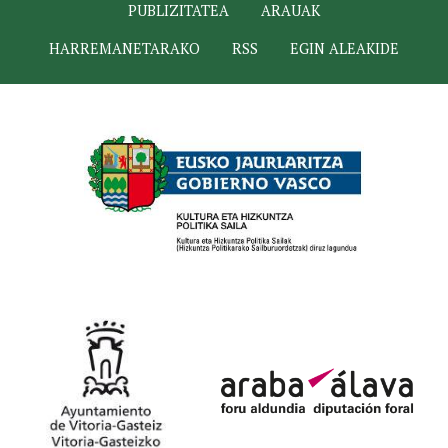
PUBLIZITATEA
ARAUAK
HARREMANETARAKO
RSS
EGIN ALEAKIDE