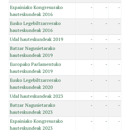
Espainiako Kongresurako
-
-
-
hauteskundeak 2016
Eusko Legebiltzarrerako
-
-
-
hauteskundeak 2016
Udal hauteskundeak 2019
-
-
-
Batzar Nagusietarako
-
-
-
hauteskundeak 2019
Europako Parlamentuko
-
-
-
hauteskundeak 2019
Eusko Legebiltzarrerako
-
-
-
hauteskundeak 2020
Udal hauteskundeak 2023
-
-
-
Batzar Nagusietarako
-
-
-
hauteskundeak 2023
Espainiako Kongresurako
-
-
-
hauteskundeak 2023