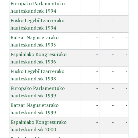
Europako Parlamentuko
-
-
-
hauteskundeak 1994
Eusko Legebiltzarrerako
-
-
-
hauteskundeak 1994
Batzar Nagusietarako
-
-
-
hauteskundeak 1995
Espainiako Kongresurako
-
-
-
hauteskundeak 1996
Eusko Legebiltzarrerako
-
-
-
hauteskundeak 1998
Europako Parlamentuko
-
-
-
hauteskundeak 1999
Batzar Nagusietarako
-
-
-
hauteskundeak 1999
Espainiako Kongresurako
-
-
-
hauteskundeak 2000