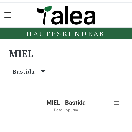
HAUTESKUNDEAK
MIEL
Bastida
MIEL - Bastida
Boto kopurua