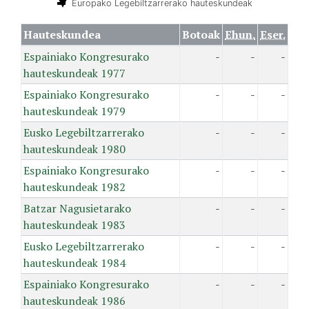
Europako Legebiltzarrerako hauteskundeak
Hauteskundea
Botoak
Ehun.
Eser.
Espainiako Kongresurako
-
-
-
hauteskundeak 1977
Espainiako Kongresurako
-
-
-
hauteskundeak 1979
Eusko Legebiltzarrerako
-
-
-
hauteskundeak 1980
Espainiako Kongresurako
-
-
-
hauteskundeak 1982
Batzar Nagusietarako
-
-
-
hauteskundeak 1983
Eusko Legebiltzarrerako
-
-
-
hauteskundeak 1984
Espainiako Kongresurako
-
-
-
hauteskundeak 1986