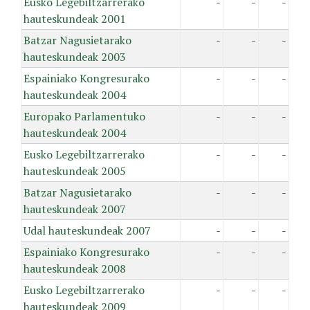
Eusko Legebiltzarrerako
-
-
-
hauteskundeak 2001
Batzar Nagusietarako
-
-
-
hauteskundeak 2003
Espainiako Kongresurako
-
-
-
hauteskundeak 2004
Europako Parlamentuko
-
-
-
hauteskundeak 2004
Eusko Legebiltzarrerako
-
-
-
hauteskundeak 2005
Batzar Nagusietarako
-
-
-
hauteskundeak 2007
Udal hauteskundeak 2007
-
-
-
Espainiako Kongresurako
-
-
-
hauteskundeak 2008
Eusko Legebiltzarrerako
-
-
-
hauteskundeak 2009