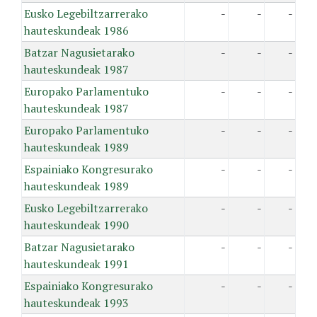
Eusko Legebiltzarrerako
-
-
-
hauteskundeak 1986
Batzar Nagusietarako
-
-
-
hauteskundeak 1987
Europako Parlamentuko
-
-
-
hauteskundeak 1987
Europako Parlamentuko
-
-
-
hauteskundeak 1989
Espainiako Kongresurako
-
-
-
hauteskundeak 1989
Eusko Legebiltzarrerako
-
-
-
hauteskundeak 1990
Batzar Nagusietarako
-
-
-
hauteskundeak 1991
Espainiako Kongresurako
-
-
-
hauteskundeak 1993