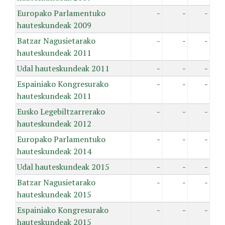
Europako Parlamentuko
-
-
-
hauteskundeak 2009
Batzar Nagusietarako
-
-
-
hauteskundeak 2011
Udal hauteskundeak 2011
-
-
-
Espainiako Kongresurako
-
-
-
hauteskundeak 2011
Eusko Legebiltzarrerako
-
-
-
hauteskundeak 2012
Europako Parlamentuko
-
-
-
hauteskundeak 2014
Udal hauteskundeak 2015
-
-
-
Batzar Nagusietarako
-
-
-
hauteskundeak 2015
Espainiako Kongresurako
-
-
-
hauteskundeak 2015