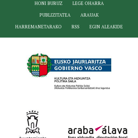
HONI BURUZ
LEGE OHARRA
PUBLIZITATEA
ARAUAK
HARREMANETARAKO
RSS
EGIN ALEAKIDE