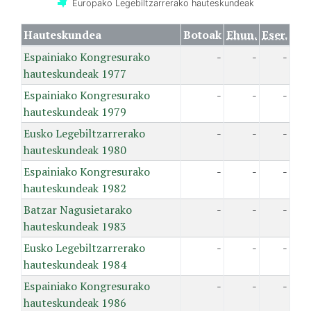
Europako Legebiltzarrerako hauteskundeak
Hauteskundea
Botoak
Ehun.
Eser.
Espainiako Kongresurako
-
-
-
hauteskundeak 1977
Espainiako Kongresurako
-
-
-
hauteskundeak 1979
Eusko Legebiltzarrerako
-
-
-
hauteskundeak 1980
Espainiako Kongresurako
-
-
-
hauteskundeak 1982
Batzar Nagusietarako
-
-
-
hauteskundeak 1983
Eusko Legebiltzarrerako
-
-
-
hauteskundeak 1984
Espainiako Kongresurako
-
-
-
hauteskundeak 1986