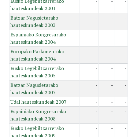
Eusko Legebiltzarrerako
-
-
-
hauteskundeak 2001
Batzar Nagusietarako
-
-
-
hauteskundeak 2003
Espainiako Kongresurako
-
-
-
hauteskundeak 2004
Europako Parlamentuko
-
-
-
hauteskundeak 2004
Eusko Legebiltzarrerako
-
-
-
hauteskundeak 2005
Batzar Nagusietarako
-
-
-
hauteskundeak 2007
Udal hauteskundeak 2007
-
-
-
Espainiako Kongresurako
-
-
-
hauteskundeak 2008
Eusko Legebiltzarrerako
-
-
-
hauteskundeak 2009