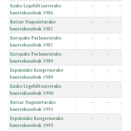
Eusko Legebiltzarrerako
-
-
-
hauteskundeak 1986
Batzar Nagusietarako
-
-
-
hauteskundeak 1987
Europako Parlamentuko
-
-
-
hauteskundeak 1987
Europako Parlamentuko
-
-
-
hauteskundeak 1989
Espainiako Kongresurako
-
-
-
hauteskundeak 1989
Eusko Legebiltzarrerako
-
-
-
hauteskundeak 1990
Batzar Nagusietarako
-
-
-
hauteskundeak 1991
Espainiako Kongresurako
-
-
-
hauteskundeak 1993