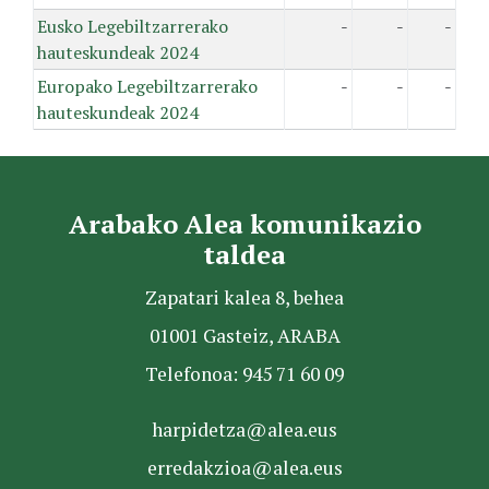
Eusko Legebiltzarrerako
-
-
-
hauteskundeak 2024
Europako Legebiltzarrerako
-
-
-
hauteskundeak 2024
Arabako Alea komunikazio
taldea
Zapatari kalea 8, behea
01001 Gasteiz, ARABA
Telefonoa: 945 71 60 09
harpidetza@alea.eus
erredakzioa@alea.eus