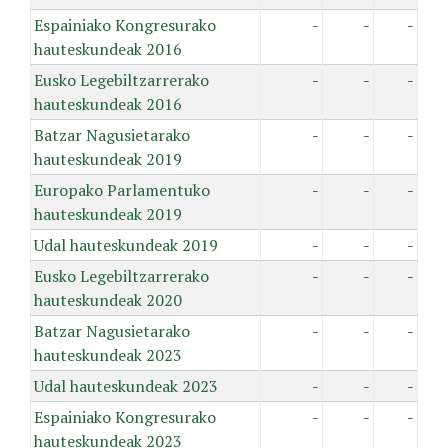
Espainiako Kongresurako
-
-
-
hauteskundeak 2016
Eusko Legebiltzarrerako
-
-
-
hauteskundeak 2016
Batzar Nagusietarako
-
-
-
hauteskundeak 2019
Europako Parlamentuko
-
-
-
hauteskundeak 2019
Udal hauteskundeak 2019
-
-
-
Eusko Legebiltzarrerako
-
-
-
hauteskundeak 2020
Batzar Nagusietarako
-
-
-
hauteskundeak 2023
Udal hauteskundeak 2023
-
-
-
Espainiako Kongresurako
-
-
-
hauteskundeak 2023