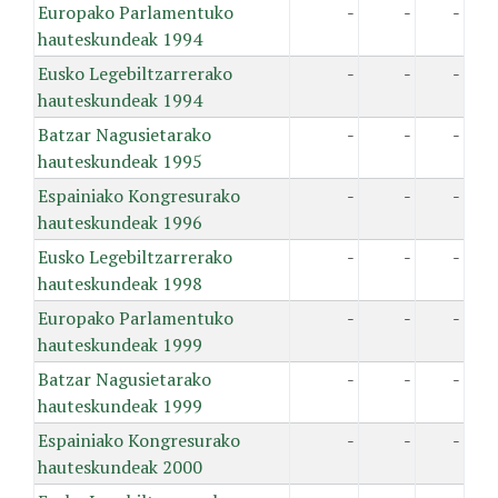
Europako Parlamentuko
-
-
-
hauteskundeak 1994
Eusko Legebiltzarrerako
-
-
-
hauteskundeak 1994
Batzar Nagusietarako
-
-
-
hauteskundeak 1995
Espainiako Kongresurako
-
-
-
hauteskundeak 1996
Eusko Legebiltzarrerako
-
-
-
hauteskundeak 1998
Europako Parlamentuko
-
-
-
hauteskundeak 1999
Batzar Nagusietarako
-
-
-
hauteskundeak 1999
Espainiako Kongresurako
-
-
-
hauteskundeak 2000