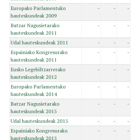
Europako Parlamentuko
-
-
-
hauteskundeak 2009
Batzar Nagusietarako
-
-
-
hauteskundeak 2011
Udal hauteskundeak 2011
-
-
-
Espainiako Kongresurako
-
-
-
hauteskundeak 2011
Eusko Legebiltzarrerako
-
-
-
hauteskundeak 2012
Europako Parlamentuko
-
-
-
hauteskundeak 2014
Batzar Nagusietarako
-
-
-
hauteskundeak 2015
Udal hauteskundeak 2015
-
-
-
Espainiako Kongresurako
-
-
-
hauteskundeak 2015