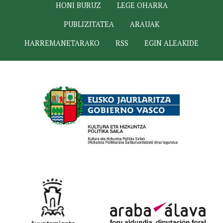
HONI BURUZ
LEGE OHARRA
PUBLIZITATEA
ARAUAK
HARREMANETARAKO
RSS
EGIN ALEAKIDE