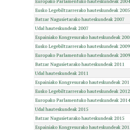
Europako Parlamentuko hauteskundeak 200
Eusko Legebiltzarrerako hauteskundeak 2005
Batzar Nagusietarako hauteskundeak 2007
Udal hauteskundeak 2007
Espainiako Kongresurako hauteskundeak 200
Eusko Legebiltzarrerako hauteskundeak 2009
Europako Parlamentuko hauteskundeak 200
Batzar Nagusietarako hauteskundeak 2011
Udal hauteskundeak 2011
Espainiako Kongresurako hauteskundeak 201
Eusko Legebiltzarrerako hauteskundeak 2012
Europako Parlamentuko hauteskundeak 201
Udal hauteskundeak 2015
Batzar Nagusietarako hauteskundeak 2015
Espainiako Kongresurako hauteskundeak 201