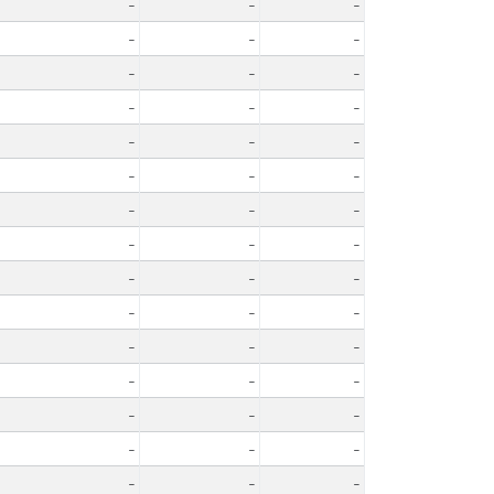
-
-
-
-
-
-
-
-
-
-
-
-
-
-
-
-
-
-
-
-
-
-
-
-
-
-
-
-
-
-
-
-
-
-
-
-
-
-
-
-
-
-
-
-
-