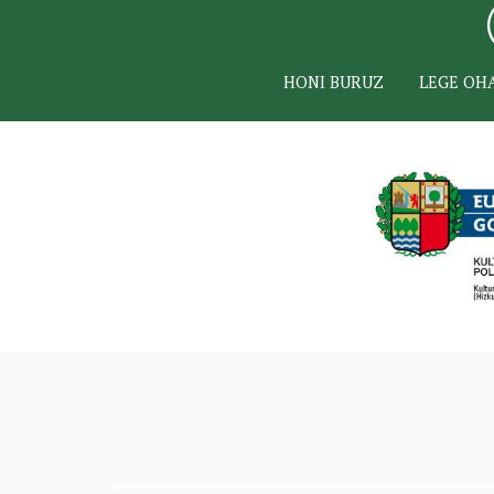
HONI BURUZ
LEGE OH