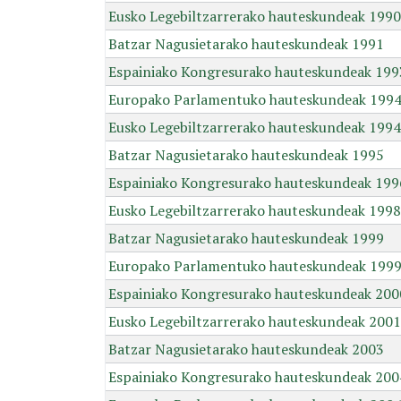
Eusko Legebiltzarrerako hauteskundeak 1990
Batzar Nagusietarako hauteskundeak 1991
Espainiako Kongresurako hauteskundeak 199
Europako Parlamentuko hauteskundeak 199
Eusko Legebiltzarrerako hauteskundeak 1994
Batzar Nagusietarako hauteskundeak 1995
Espainiako Kongresurako hauteskundeak 199
Eusko Legebiltzarrerako hauteskundeak 1998
Batzar Nagusietarako hauteskundeak 1999
Europako Parlamentuko hauteskundeak 199
Espainiako Kongresurako hauteskundeak 200
Eusko Legebiltzarrerako hauteskundeak 2001
Batzar Nagusietarako hauteskundeak 2003
Espainiako Kongresurako hauteskundeak 200