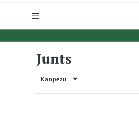
Junts
Kanpezu