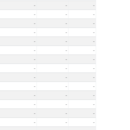
-
-
-
-
-
-
-
-
-
-
-
-
-
-
-
-
-
-
-
-
-
-
-
-
-
-
-
-
-
-
-
-
-
-
-
-
-
-
-
-
-
-