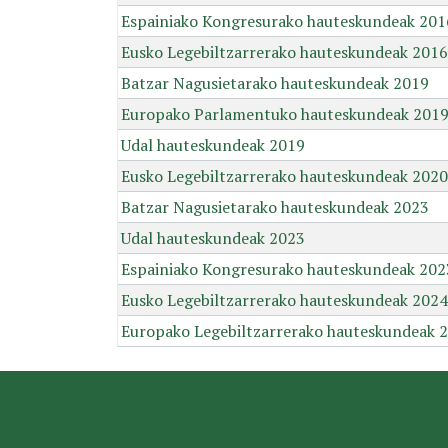
Espainiako Kongresurako hauteskundeak 201
Eusko Legebiltzarrerako hauteskundeak 2016
Batzar Nagusietarako hauteskundeak 2019
Europako Parlamentuko hauteskundeak 201
Udal hauteskundeak 2019
Eusko Legebiltzarrerako hauteskundeak 2020
Batzar Nagusietarako hauteskundeak 2023
Udal hauteskundeak 2023
Espainiako Kongresurako hauteskundeak 202
Eusko Legebiltzarrerako hauteskundeak 2024
Europako Legebiltzarrerako hauteskundeak 