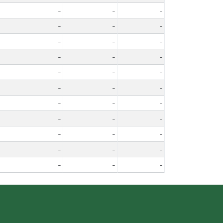
-
-
-
-
-
-
-
-
-
-
-
-
-
-
-
-
-
-
-
-
-
-
-
-
-
-
-
-
-
-
-
-
-