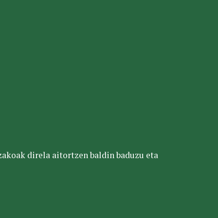
tzakoak direla aitortzen baldin baduzu eta