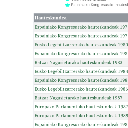
Espainiako Kongresurako haute
Hauteskundea
Espainiako Kongresurako hauteskundeak 197
Espainiako Kongresurako hauteskundeak 197
Eusko Legebiltzarrerako hauteskundeak 1980
Espainiako Kongresurako hauteskundeak 198
Batzar Nagusietarako hauteskundeak 1983
Eusko Legebiltzarrerako hauteskundeak 1984
Espainiako Kongresurako hauteskundeak 198
Eusko Legebiltzarrerako hauteskundeak 1986
Batzar Nagusietarako hauteskundeak 1987
Europako Parlamentuko hauteskundeak 198
Europako Parlamentuko hauteskundeak 198
Espainiako Kongresurako hauteskundeak 198