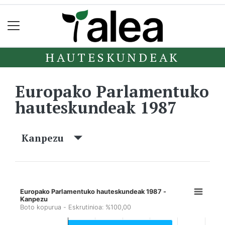
HAUTESKUNDEAK
Europako Parlamentuko
hauteskundeak 1987
Kanpezu
Europako Parlamentuko hauteskundeak 1987 -
Kanpezu
Boto kopurua - Eskrutinioa: %100,00