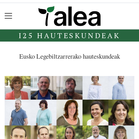
I25 HAUTESKUNDEAK
Eusko Legebiltzarrerako hauteskundeak