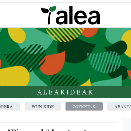
ALEAKIDEAK
RRERA
EGIN KIDE
ZOZKETAK
ABANT