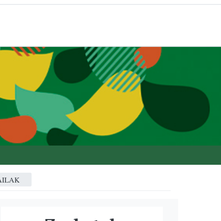
AILAK