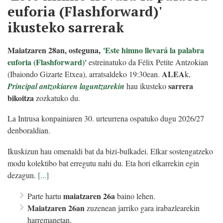
euforia (Flashforward)'
ikusteko sarrerak
Maiatzaren 28an, osteguna,
'Este himno llevará la palabra
euforia (Flashforward)'
estreinatuko da Félix Petite Antzokian
ALEA
(Ibaiondo Gizarte Etxea), arratsaldeko 19:30ean.
k,
sarrera
Principal antzokiaren laguntzarekin
hau ikusteko
bikoitza
zozkatuko du.
La Intrusa konpainiaren 30. urteurrena ospatuko dugu 2026/27
denboraldian.
Ikuskizun hau omenaldi bat da bizi-bulkadei. Elkar sostengatzeko
modu kolektibo bat erregutu nahi du. Eta hori elkarrekin egin
dezagun.
[...]
maiatzaren 26a
Parte hartu
baino lehen.
Maiatzaren 26an
zuzenean jarriko gara irabazlearekin
harremanetan.