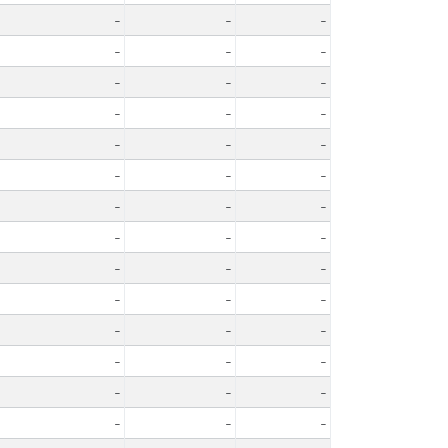
-
-
-
-
-
-
-
-
-
-
-
-
-
-
-
-
-
-
-
-
-
-
-
-
-
-
-
-
-
-
-
-
-
-
-
-
-
-
-
-
-
-