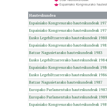
Espainiako Kongresurako haute
Hauteskundea
Espainiako Kongresurako hauteskundeak 197
Espainiako Kongresurako hauteskundeak 197
Eusko Legebiltzarrerako hauteskundeak 1980
Espainiako Kongresurako hauteskundeak 198
Batzar Nagusietarako hauteskundeak 1983
Eusko Legebiltzarrerako hauteskundeak 1984
Espainiako Kongresurako hauteskundeak 198
Eusko Legebiltzarrerako hauteskundeak 1986
Batzar Nagusietarako hauteskundeak 1987
Europako Parlamentuko hauteskundeak 198
Europako Parlamentuko hauteskundeak 198
Espainiako Kongresurako hauteskundeak 198