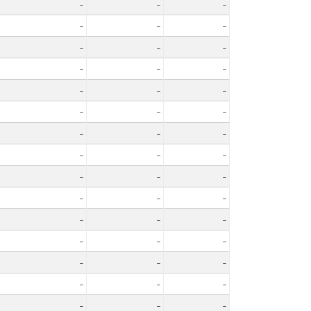
-
-
-
-
-
-
-
-
-
-
-
-
-
-
-
-
-
-
-
-
-
-
-
-
-
-
-
-
-
-
-
-
-
-
-
-
-
-
-
-
-
-
-
-
-