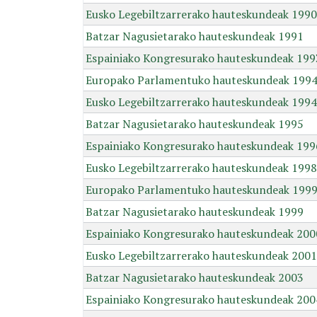
Eusko Legebiltzarrerako hauteskundeak 1990
Batzar Nagusietarako hauteskundeak 1991
Espainiako Kongresurako hauteskundeak 199
Europako Parlamentuko hauteskundeak 199
Eusko Legebiltzarrerako hauteskundeak 1994
Batzar Nagusietarako hauteskundeak 1995
Espainiako Kongresurako hauteskundeak 199
Eusko Legebiltzarrerako hauteskundeak 1998
Europako Parlamentuko hauteskundeak 199
Batzar Nagusietarako hauteskundeak 1999
Espainiako Kongresurako hauteskundeak 200
Eusko Legebiltzarrerako hauteskundeak 2001
Batzar Nagusietarako hauteskundeak 2003
Espainiako Kongresurako hauteskundeak 200