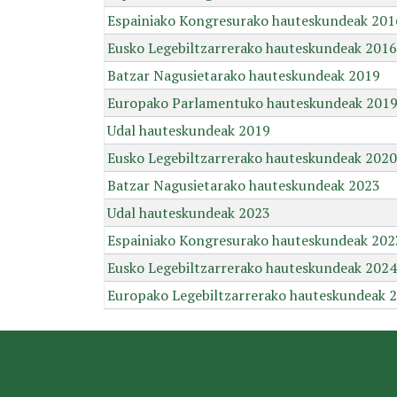
Espainiako Kongresurako hauteskundeak 201
Eusko Legebiltzarrerako hauteskundeak 2016
Batzar Nagusietarako hauteskundeak 2019
Europako Parlamentuko hauteskundeak 201
Udal hauteskundeak 2019
Eusko Legebiltzarrerako hauteskundeak 2020
Batzar Nagusietarako hauteskundeak 2023
Udal hauteskundeak 2023
Espainiako Kongresurako hauteskundeak 202
Eusko Legebiltzarrerako hauteskundeak 2024
Europako Legebiltzarrerako hauteskundeak 