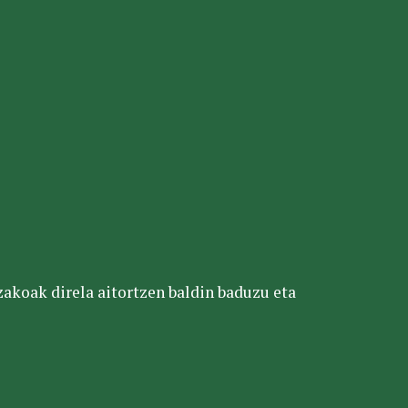
tzakoak direla aitortzen baldin baduzu eta