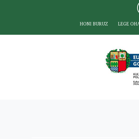
HONI BURUZ
LEGE OH