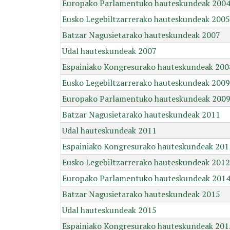
Europako Parlamentuko hauteskundeak 200
Eusko Legebiltzarrerako hauteskundeak 2005
Batzar Nagusietarako hauteskundeak 2007
Udal hauteskundeak 2007
Espainiako Kongresurako hauteskundeak 200
Eusko Legebiltzarrerako hauteskundeak 2009
Europako Parlamentuko hauteskundeak 200
Batzar Nagusietarako hauteskundeak 2011
Udal hauteskundeak 2011
Espainiako Kongresurako hauteskundeak 201
Eusko Legebiltzarrerako hauteskundeak 2012
Europako Parlamentuko hauteskundeak 201
Batzar Nagusietarako hauteskundeak 2015
Udal hauteskundeak 2015
Espainiako Kongresurako hauteskundeak 201