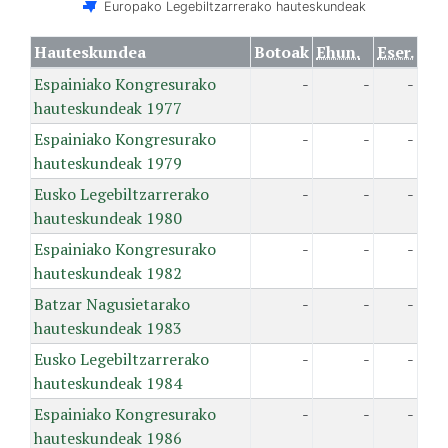
Europako Legebiltzarrerako hauteskundeak
Hauteskundea
Botoak
Ehun.
Eser.
Espainiako Kongresurako
-
-
-
hauteskundeak 1977
Espainiako Kongresurako
-
-
-
hauteskundeak 1979
Eusko Legebiltzarrerako
-
-
-
hauteskundeak 1980
Espainiako Kongresurako
-
-
-
hauteskundeak 1982
Batzar Nagusietarako
-
-
-
hauteskundeak 1983
Eusko Legebiltzarrerako
-
-
-
hauteskundeak 1984
Espainiako Kongresurako
-
-
-
hauteskundeak 1986