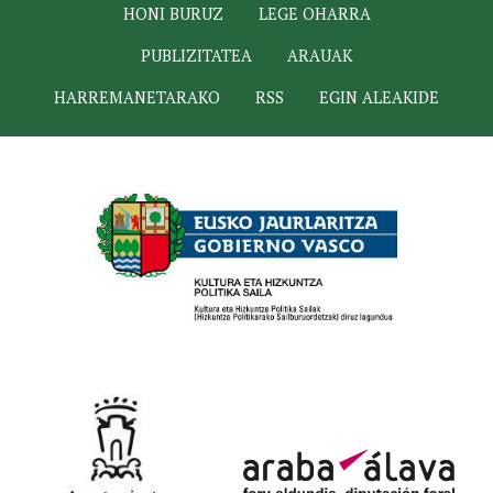
HONI BURUZ
LEGE OHARRA
PUBLIZITATEA
ARAUAK
HARREMANETARAKO
RSS
EGIN ALEAKIDE