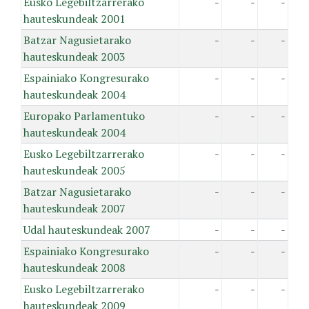
Eusko Legebiltzarrerako
-
-
-
hauteskundeak 2001
Batzar Nagusietarako
-
-
-
hauteskundeak 2003
Espainiako Kongresurako
-
-
-
hauteskundeak 2004
Europako Parlamentuko
-
-
-
hauteskundeak 2004
Eusko Legebiltzarrerako
-
-
-
hauteskundeak 2005
Batzar Nagusietarako
-
-
-
hauteskundeak 2007
Udal hauteskundeak 2007
-
-
-
Espainiako Kongresurako
-
-
-
hauteskundeak 2008
Eusko Legebiltzarrerako
-
-
-
hauteskundeak 2009