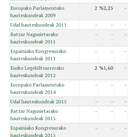
Europako Parlamentuko
2
%2,25
-
hauteskundeak 2009
Udal hauteskundeak 2011
-
-
-
Batzar Nagusietarako
-
-
-
hauteskundeak 2011
Espainiako Kongresurako
-
-
-
hauteskundeak 2011
Eusko Legebiltzarrerako
2
%1,60
-
hauteskundeak 2012
Europako Parlamentuko
-
-
-
hauteskundeak 2014
Udal hauteskundeak 2015
-
-
-
Batzar Nagusietarako
-
-
-
hauteskundeak 2015
Espainiako Kongresurako
-
-
-
hauteskundeak 2015