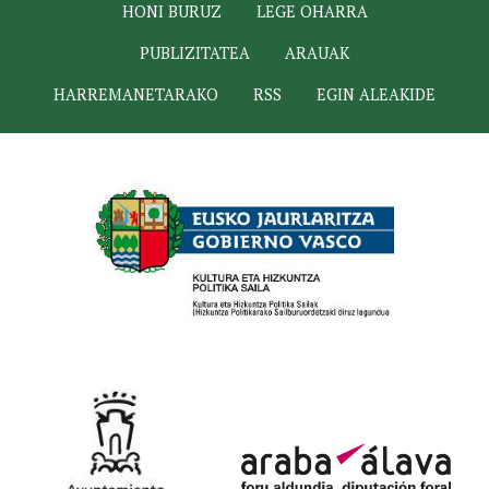
HONI BURUZ
LEGE OHARRA
PUBLIZITATEA
ARAUAK
HARREMANETARAKO
RSS
EGIN ALEAKIDE