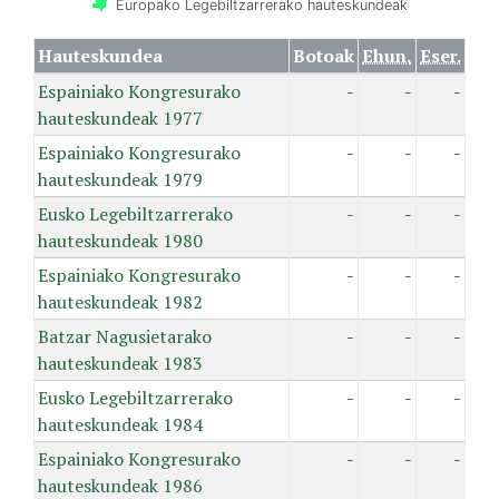
Europako Legebiltzarrerako hauteskundeak
Hauteskundea
Botoak
Ehun.
Eser.
Espainiako Kongresurako
-
-
-
hauteskundeak 1977
Espainiako Kongresurako
-
-
-
hauteskundeak 1979
Eusko Legebiltzarrerako
-
-
-
hauteskundeak 1980
Espainiako Kongresurako
-
-
-
hauteskundeak 1982
Batzar Nagusietarako
-
-
-
hauteskundeak 1983
Eusko Legebiltzarrerako
-
-
-
hauteskundeak 1984
Espainiako Kongresurako
-
-
-
hauteskundeak 1986