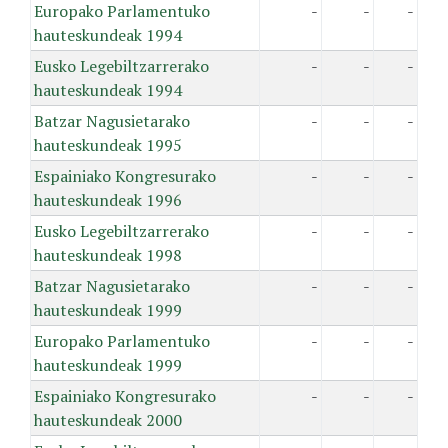
Europako Parlamentuko
-
-
-
hauteskundeak 1994
Eusko Legebiltzarrerako
-
-
-
hauteskundeak 1994
Batzar Nagusietarako
-
-
-
hauteskundeak 1995
Espainiako Kongresurako
-
-
-
hauteskundeak 1996
Eusko Legebiltzarrerako
-
-
-
hauteskundeak 1998
Batzar Nagusietarako
-
-
-
hauteskundeak 1999
Europako Parlamentuko
-
-
-
hauteskundeak 1999
Espainiako Kongresurako
-
-
-
hauteskundeak 2000