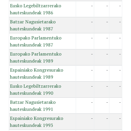
Eusko Legebiltzarrerako
-
-
-
hauteskundeak 1986
Batzar Nagusietarako
-
-
-
hauteskundeak 1987
Europako Parlamentuko
-
-
-
hauteskundeak 1987
Europako Parlamentuko
-
-
-
hauteskundeak 1989
Espainiako Kongresurako
-
-
-
hauteskundeak 1989
Eusko Legebiltzarrerako
-
-
-
hauteskundeak 1990
Batzar Nagusietarako
-
-
-
hauteskundeak 1991
Espainiako Kongresurako
-
-
-
hauteskundeak 1993