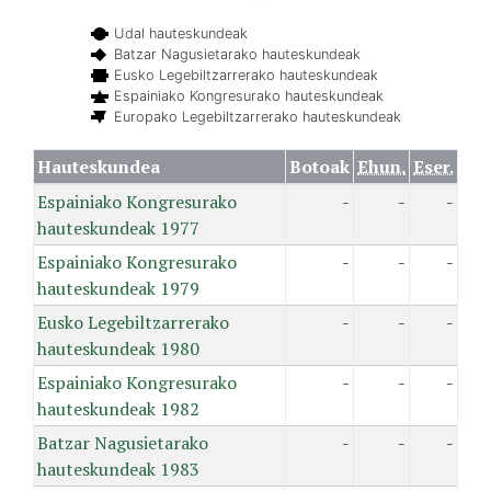
Udal hauteskundeak
Batzar Nagusietarako hauteskundeak
Eusko Legebiltzarrerako hauteskundeak
Espainiako Kongresurako hauteskundeak
Europako Legebiltzarrerako hauteskundeak
Hauteskundea
Botoak
Ehun.
Eser.
Espainiako Kongresurako
-
-
-
hauteskundeak 1977
Espainiako Kongresurako
-
-
-
hauteskundeak 1979
Eusko Legebiltzarrerako
-
-
-
hauteskundeak 1980
Espainiako Kongresurako
-
-
-
hauteskundeak 1982
Batzar Nagusietarako
-
-
-
hauteskundeak 1983