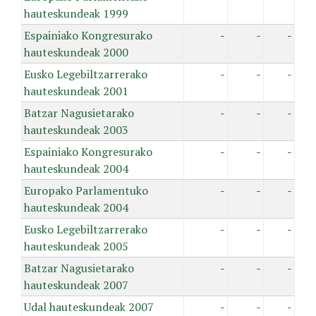
hauteskundeak 1999
Espainiako Kongresurako
-
-
-
hauteskundeak 2000
Eusko Legebiltzarrerako
-
-
-
hauteskundeak 2001
Batzar Nagusietarako
-
-
-
hauteskundeak 2003
Espainiako Kongresurako
-
-
-
hauteskundeak 2004
Europako Parlamentuko
-
-
-
hauteskundeak 2004
Eusko Legebiltzarrerako
-
-
-
hauteskundeak 2005
Batzar Nagusietarako
-
-
-
hauteskundeak 2007
Udal hauteskundeak 2007
-
-
-