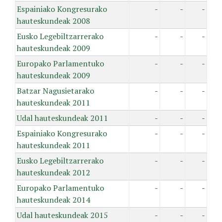
Espainiako Kongresurako
-
-
-
hauteskundeak 2008
Eusko Legebiltzarrerako
-
-
-
hauteskundeak 2009
Europako Parlamentuko
-
-
-
hauteskundeak 2009
Batzar Nagusietarako
-
-
-
hauteskundeak 2011
Udal hauteskundeak 2011
-
-
-
Espainiako Kongresurako
-
-
-
hauteskundeak 2011
Eusko Legebiltzarrerako
-
-
-
hauteskundeak 2012
Europako Parlamentuko
-
-
-
hauteskundeak 2014
Udal hauteskundeak 2015
-
-
-