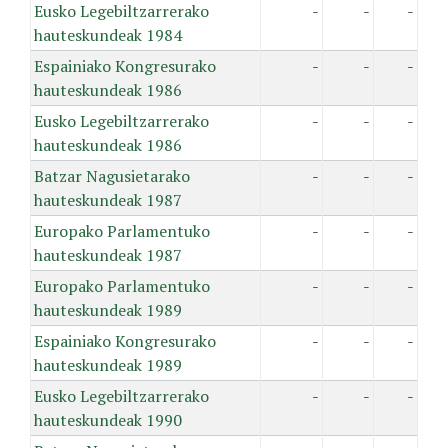
Eusko Legebiltzarrerako
-
-
-
hauteskundeak 1984
Espainiako Kongresurako
-
-
-
hauteskundeak 1986
Eusko Legebiltzarrerako
-
-
-
hauteskundeak 1986
Batzar Nagusietarako
-
-
-
hauteskundeak 1987
Europako Parlamentuko
-
-
-
hauteskundeak 1987
Europako Parlamentuko
-
-
-
hauteskundeak 1989
Espainiako Kongresurako
-
-
-
hauteskundeak 1989
Eusko Legebiltzarrerako
-
-
-
hauteskundeak 1990