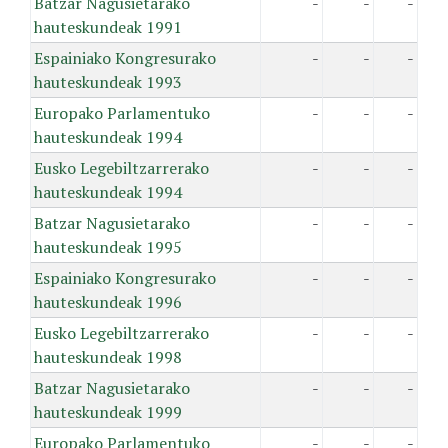
Batzar Nagusietarako
-
-
-
hauteskundeak 1991
Espainiako Kongresurako
-
-
-
hauteskundeak 1993
Europako Parlamentuko
-
-
-
hauteskundeak 1994
Eusko Legebiltzarrerako
-
-
-
hauteskundeak 1994
Batzar Nagusietarako
-
-
-
hauteskundeak 1995
Espainiako Kongresurako
-
-
-
hauteskundeak 1996
Eusko Legebiltzarrerako
-
-
-
hauteskundeak 1998
Batzar Nagusietarako
-
-
-
hauteskundeak 1999
Europako Parlamentuko
-
-
-