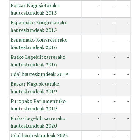
Batzar Nagusietarako
-
-
-
hauteskundeak 2015
Espainiako Kongresurako
-
-
-
hauteskundeak 2015
Espainiako Kongresurako
-
-
-
hauteskundeak 2016
Eusko Legebiltzarrerako
-
-
-
hauteskundeak 2016
Udal hauteskundeak 2019
-
-
-
Batzar Nagusietarako
-
-
-
hauteskundeak 2019
Europako Parlamentuko
-
-
-
hauteskundeak 2019
Eusko Legebiltzarrerako
-
-
-
hauteskundeak 2020
Udal hauteskundeak 2023
-
-
-