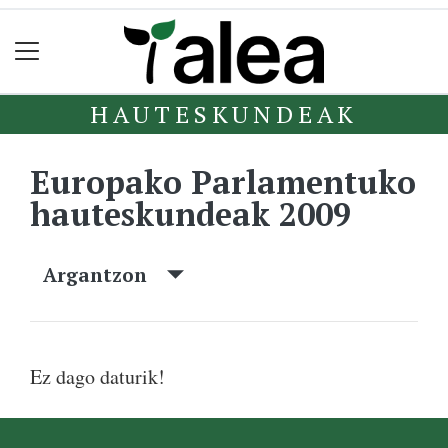
HAUTESKUNDEAK
Europako Parlamentuko
hauteskundeak 2009
Argantzon
Ez dago daturik!