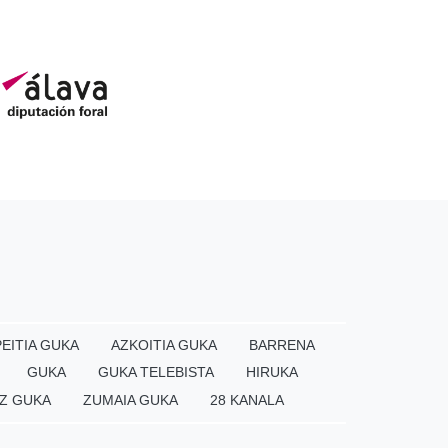
EITIA GUKA
AZKOITIA GUKA
BARRENA
GUKA
GUKA TELEBISTA
HIRUKA
Z GUKA
ZUMAIA GUKA
28 KANALA