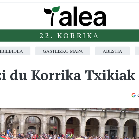
22. KORRIKA
IBILBIDEA
GASTEIZKO MAPA
ABESTIA
zi du Korrika Txikiak