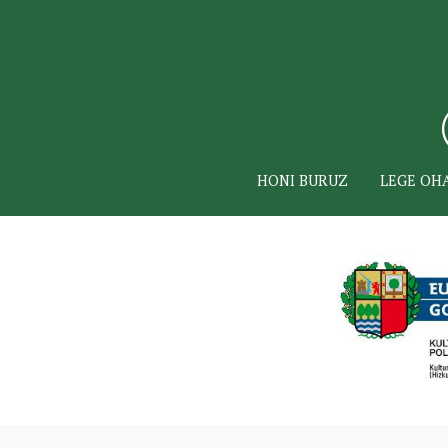
HONI BURUZ
LEGE OH