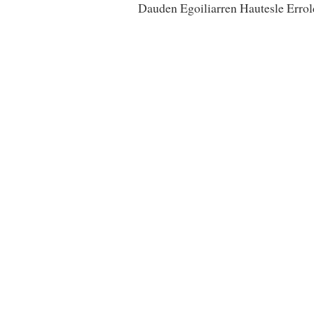
Dauden Egoiliarren Hautesle Erro