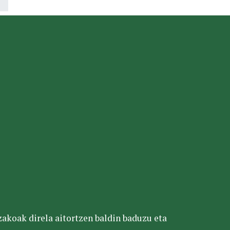
tzakoak direla aitortzen baldin baduzu eta