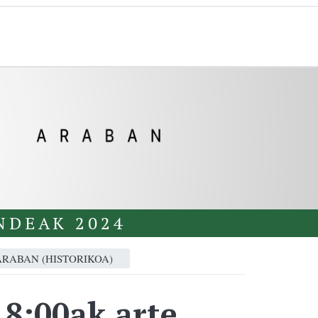
NDEAK 2024
RABAN (HISTORIKOA)
8:00ak arte