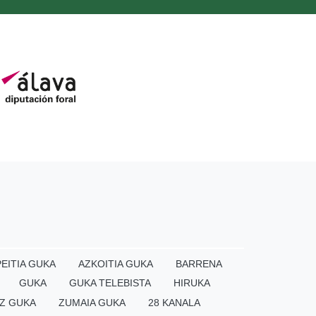
EITIA GUKA
AZKOITIA GUKA
BARRENA
GUKA
GUKA TELEBISTA
HIRUKA
Z GUKA
ZUMAIA GUKA
28 KANALA