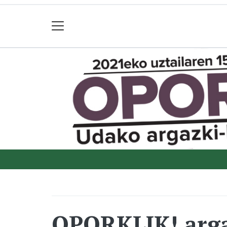
OPORKLIK! arga