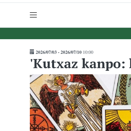
2026/07/03 - 2026/07/10
10:00
'Kutxaz kanpo: 