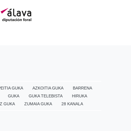
EITIA GUKA
AZKOITIA GUKA
BARRENA
GUKA
GUKA TELEBISTA
HIRUKA
Z GUKA
ZUMAIA GUKA
28 KANALA