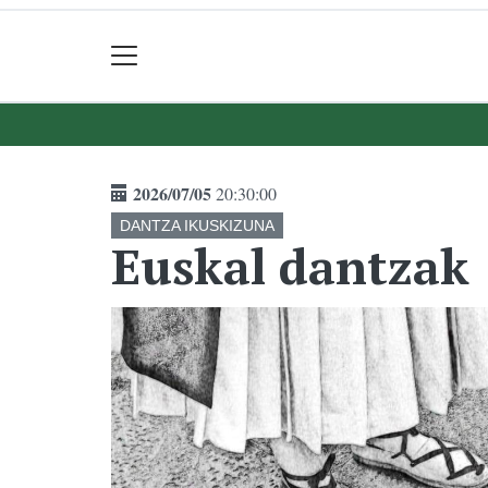
2026/07/05
20:30:00
DANTZA IKUSKIZUNA
Euskal dantzak