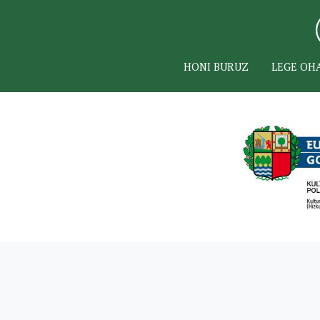
HONI BURUZ
LEGE OH