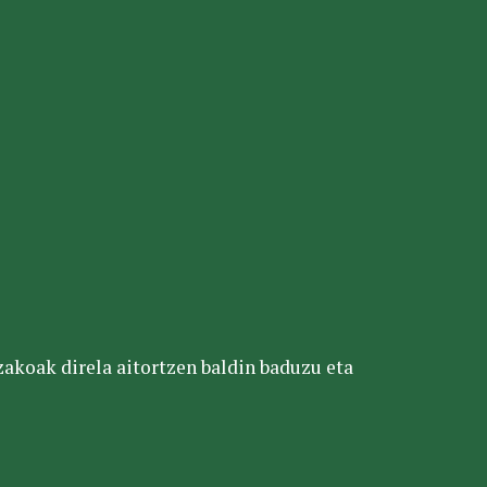
tzakoak direla aitortzen baldin baduzu eta