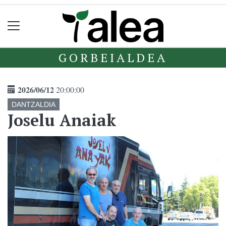
GORBEIALDEA
2026/06/12
20:00:00
DANTZALDIA
Joselu Anaiak