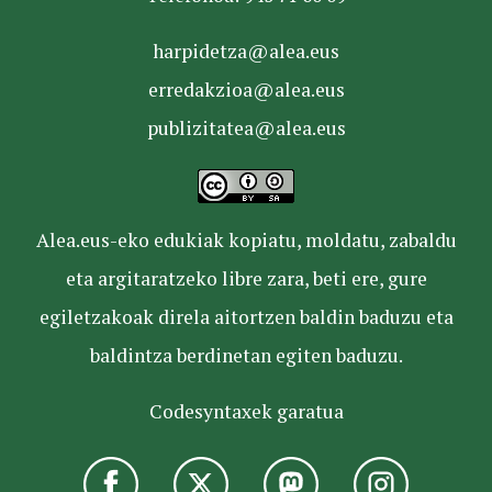
harpidetza@alea.eus
erredakzioa@alea.eus
publizitatea@alea.eus
Alea.eus-eko edukiak kopiatu, moldatu, zabaldu
eta argitaratzeko libre zara, beti ere, gure
egiletzakoak direla aitortzen baldin baduzu eta
baldintza berdinetan egiten baduzu.
Codesyntaxek garatua