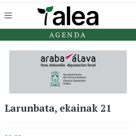
AGENDA
Larunbata, ekainak 21