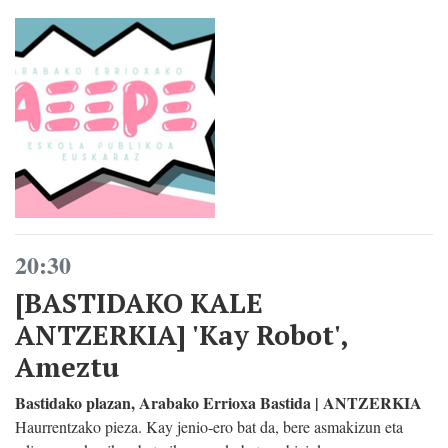
20:30
[BASTIDAKO KALE
ANTZERKIA] 'Kay Robot',
Ameztu
Bastidako plazan, Arabako Errioxa Bastida | ANTZERKIA
Haurrentzako pieza. Kay jenio-ero bat da, bere asmakizun eta