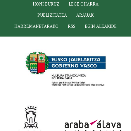
HONI BURUZ
LEGE OHARRA
PUBLIZITATEA
ARAUAK
HARREMANETARAKO
RSS
EGIN ALEAKIDE