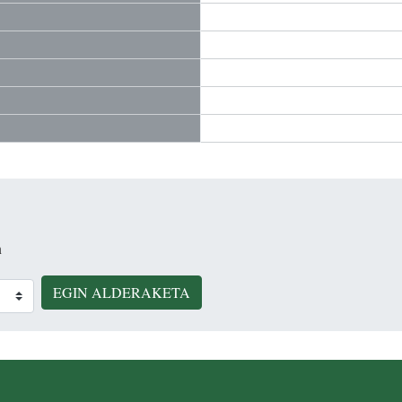
n
EGIN ALDERAKETA