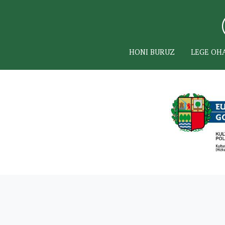
HONI BURUZ
LEGE OH