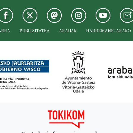
ARRA
PUBLIZITATEA
ARAUAK
HARREMANETARAKO