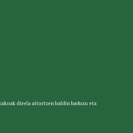
tzakoak direla aitortzen baldin baduzu eta