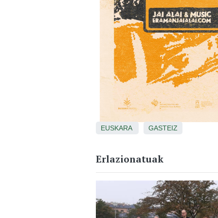
EUSKARA
GASTEIZ
Erlazionatuak