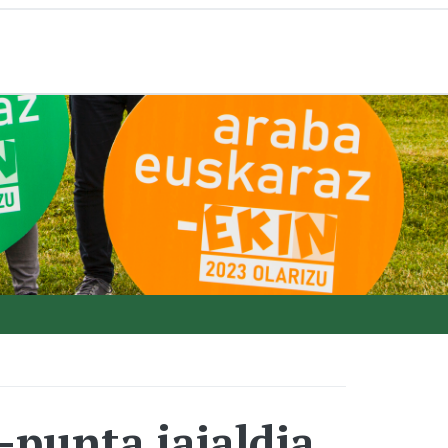
-punta jaialdia