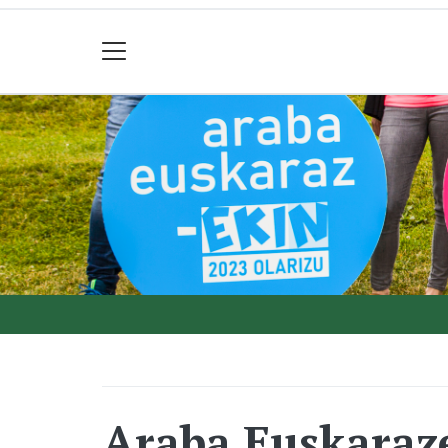
Araba Euskaraze