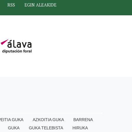
RSS
EGIN ALEAKIDE
EITIA GUKA
AZKOITIA GUKA
BARRENA
GUKA
GUKA TELEBISTA
HIRUKA