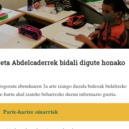
 eta Abdelcaderrek bidali digute honako
Gogoratu abenduaren 3a arte izango duzula bideoak bidaltzeko
-hartu ahal izateko beharrezko duzun informazio guztia.
Parte-hartze oinarriak