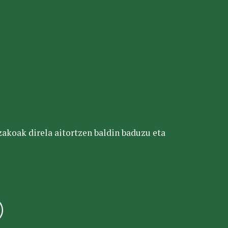
tzakoak direla aitortzen baldin baduzu eta