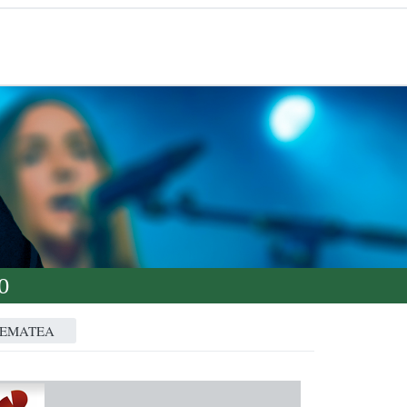
0
 EMATEA