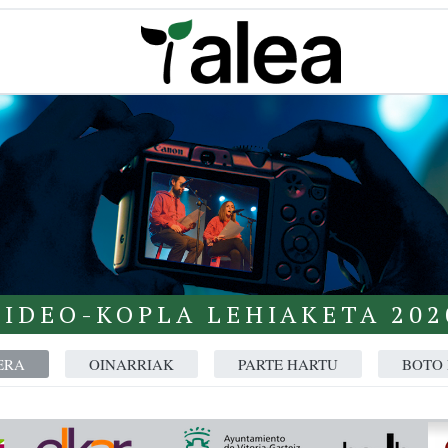
BIDEO-KOPLA LEHIAKETA 202
ERA
OINARRIAK
PARTE HARTU
BOTO