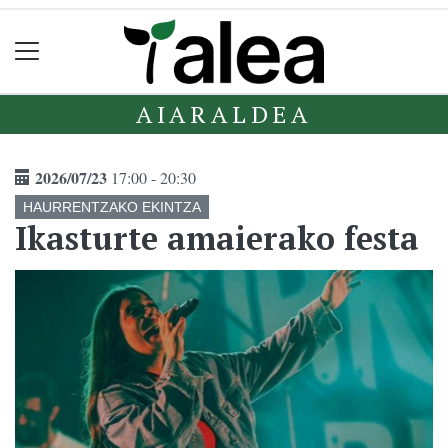
AIARALDEA
2026/07/23
17:00 - 20:30
HAURRENTZAKO EKINTZA
Ikasturte amaierako festa