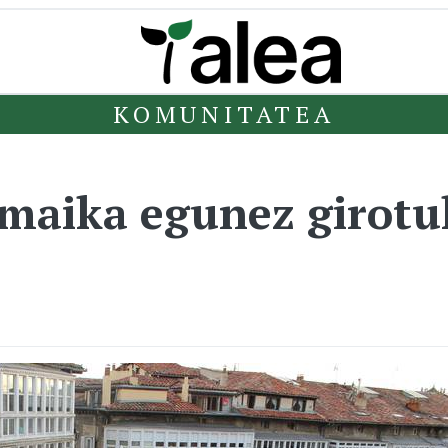
KOMUNITATEA
maika egunez girotu