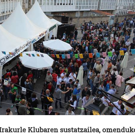
 Irakurle Klubaren sustatzailea, omenduk