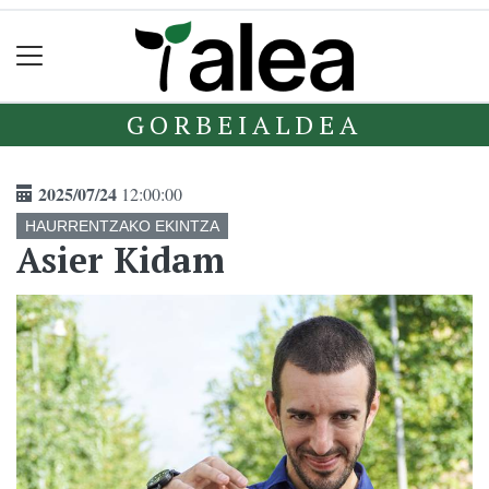
GORBEIALDEA
2025/07/24
12:00:00
HAURRENTZAKO EKINTZA
Asier Kidam