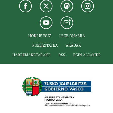
HONI BURUZ
LEGE OHARRA
PUBLIZITATEA
ARAUAK
HARREMANETARAKO
RSS
EGIN ALEAKIDE