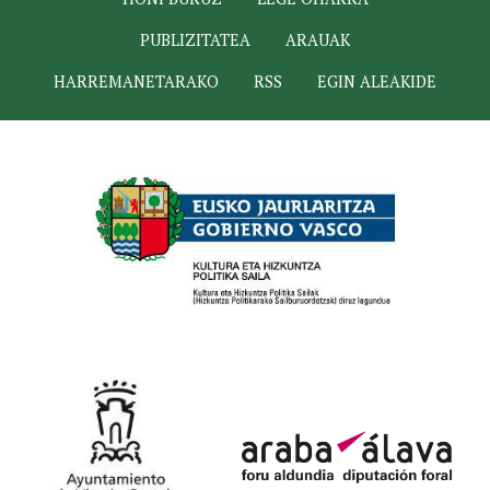
PUBLIZITATEA
ARAUAK
HARREMANETARAKO
RSS
EGIN ALEAKIDE