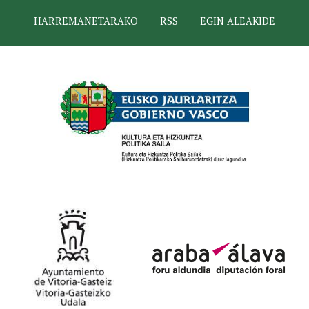
HARREMANETARAKO
RSS
EGIN ALEAKIDE