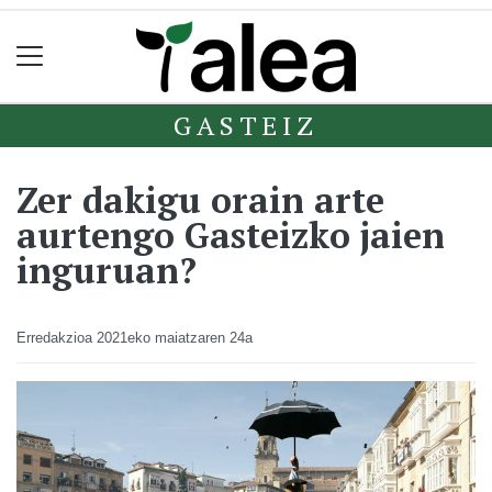
GASTEIZ
Zer dakigu orain arte
aurtengo Gasteizko jaien
inguruan?
Erredakzioa
2021eko maiatzaren 24a