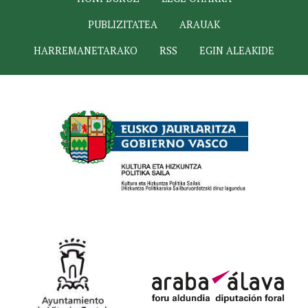
PUBLIZITATEA
ARAUAK
HARREMANETARAKO
RSS
EGIN ALEAKIDE