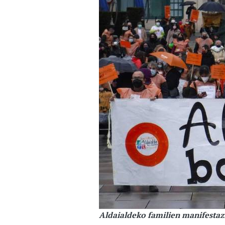
Aldaialdeko familien manifestaz