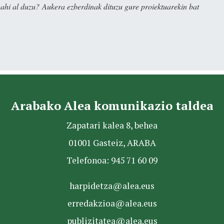
nahi al duzu? Aukera ezberdinak dituzu gure proiektuarekin bat
Arabako Alea komunikazio taldea
Zapatari kalea 8, behea
01001 Gasteiz, ARABA
Telefonoa: 945 71 60 09
harpidetza@alea.eus
erredakzioa@alea.eus
publizitatea@alea.eus