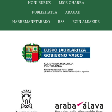
HONI BURUZ
LEGE OHARRA
PUBLIZITATEA
ARAUAK
HARREMANETARAKO
RSS
EGIN ALEAKIDE