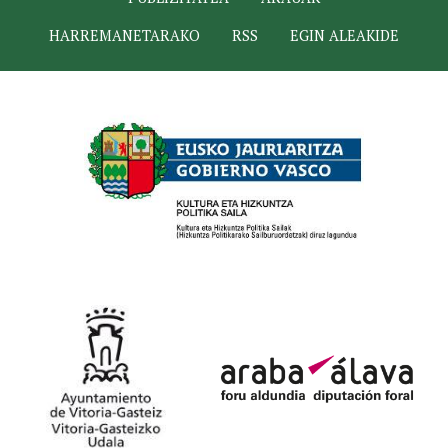
HARREMANETARAKO
RSS
EGIN ALEAKIDE