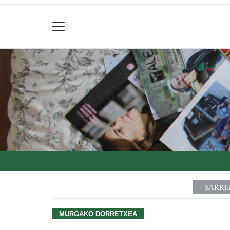
SARRE
MURGAKO DORRETXEA