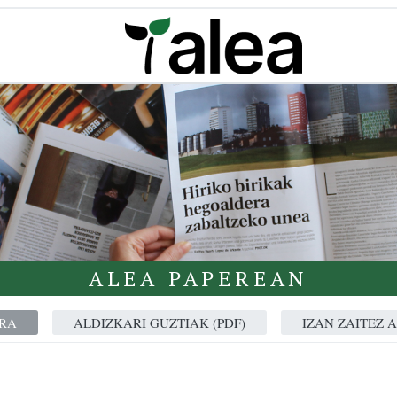
ALEA PAPEREAN
RA
ALDIZKARI GUZTIAK (PDF)
IZAN ZAITEZ 