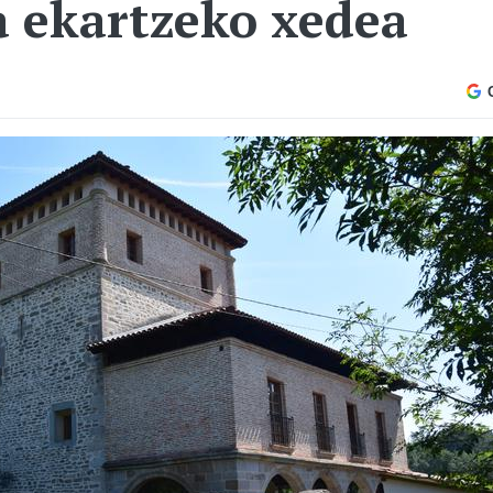
a ekartzeko xedea