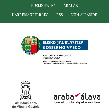
PUBLIZITATEA
ARAUAK
HARREMANETARAKO
RSS
EGIN ALEAKIDE