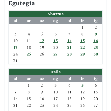
Egutegia
Abuztua
al
ar
az
og
ol
lr
ig
1
2
3
4
5
6
7
8
9
10
11
12
13
14
15
16
17
18
19
20
21
22
23
24
25
26
27
28
29
30
31
Iraila
al
ar
az
og
ol
lr
ig
1
2
3
4
5
6
7
8
9
10
11
12
13
14
15
16
17
18
19
20
21
22
23
24
25
26
27