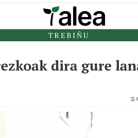
TREBIÑU
ezkoak dira gure lan